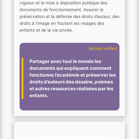
vigueur et la mise à disposition publique des
documents de fonctionnement. Assurer la
préservation et la défense des droits d’auteur, des
droits à l’image en floutant les visages des
enfants et de la vie privée.
Version enfant
Partager avec tout le monde les
documents qui expliquent comment
fonctionne l’académie et préserver les
droits d’auteurs des dessins, poèmes
et autres ressources réalisées par les
enfants.