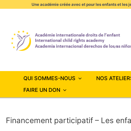
Aller
Une académie créée avec et pour les enfants et les je
au
contenu
QUI SOMMES-NOUS
NOS ATELIER
FAIRE UN DON
Financement participatif – Les enf