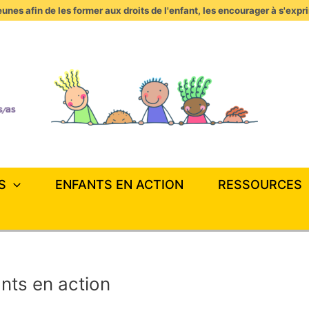
unes afin de les former aux droits de l'enfant, les encourager à s'expr
S
ENFANTS EN ACTION
RESSOURCES
ants en action