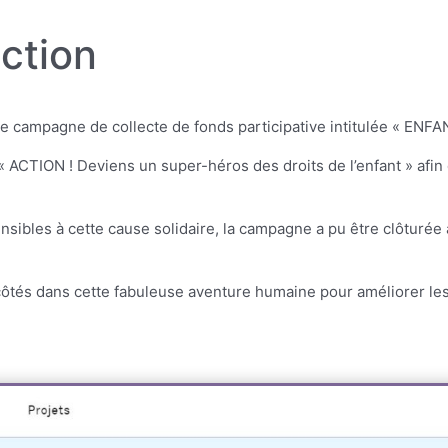
ction
e campagne de collecte de fonds participative intitulée « EN
« ACTION ! Deviens un super-héros des droits de l’enfant » afin d
sibles à cette cause solidaire, la campagne a pu être clôturé
côtés dans cette fabuleuse aventure humaine pour améliorer les 