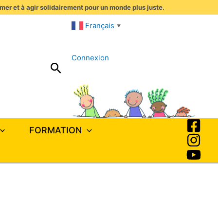
imer et à agir solidairement pour un monde plus juste.
Français
▼
Connexion
Rechercher
FORMATION