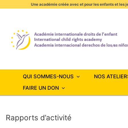
Aller
Une académie créée avec et pour les enfants et les je
au
contenu
QUI SOMMES-NOUS
NOS ATELIER
FAIRE UN DON
Rapports d’activité