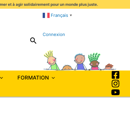
imer et à agir solidairement pour un monde plus juste.
Français
▼
Connexion
Rechercher
FORMATION