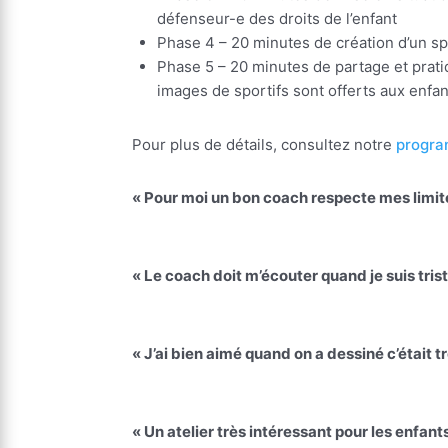
défenseur-e des droits de l’enfant
Phase 4
– 20 minutes de
création d’un sp
Phase 5
– 20 minutes de
partage et prat
images de sportifs sont offerts aux enfan
Pour plus de détails, consultez notre
progra
« Pour moi un bon coach respecte mes limites,
« Le coach doit m’écouter quand je suis triste
« J’ai bien aimé quand on a dessiné c’était t
« Un atelier très intéressant pour les enfants