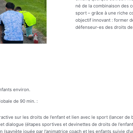
né de la combinaison des co
sport – grâce à une riche c
objectif innovant : former 
défenseur-es des droits de 
nfants environ.
lobale de 90 min. :
ractive sur les droits de l’enfant et lien avec le sport
(lancer de 
 et dialogue
(étapes sportives et devinettes de droits de l’enfant
on
(saynète jouée par l’animatrice coach et les enfants suivie d’u