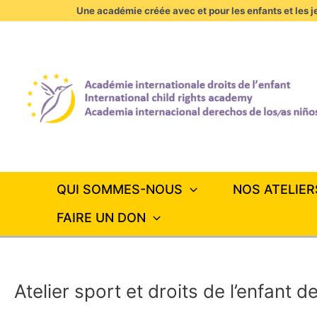
Aller
Une académie créée avec et pour les enfants et les je
au
contenu
QUI SOMMES-NOUS
NOS ATELIER
FAIRE UN DON
Atelier sport et droits de l’enfant d