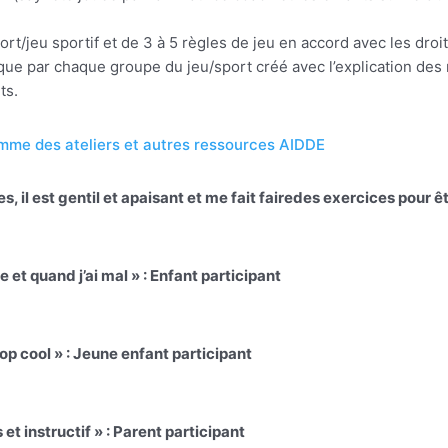
ort/jeu sportif
et de 3 à 5
règles de jeu
en accord avec les droit
ique
par chaque groupe du jeu/sport créé avec l’explication des 
ts.
mme des ateliers et autres ressources AIDDE
 il est gentil et apaisant et me fait fairedes exercices pour êt
 et quand j’ai mal » : Enfant participant
rop cool » : Jeune enfant participant
 et instructif » : Parent participant