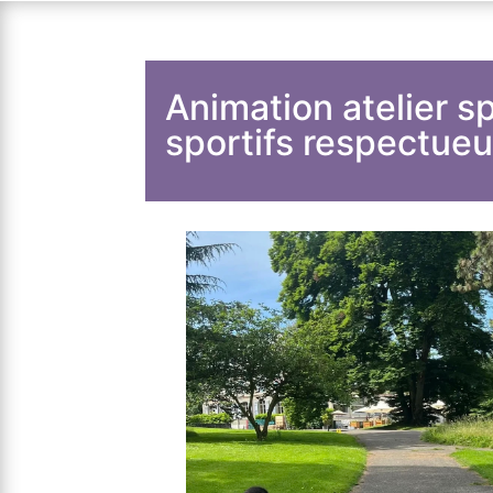
Animation atelier s
sportifs respectueux