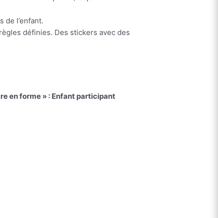
s de l’enfant
.
règles définies. Des stickers avec des
re en forme » : Enfant participant