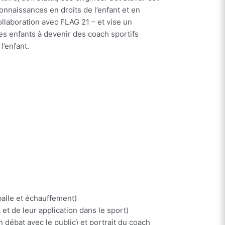
nnaissances en droits de l’enfant et en
ollaboration avec FLAG 21 – et vise un
des enfants à devenir des coach sportifs
l’enfant.
balle et échauffement)
 et de leur application dans le sport)
n débat avec le public) et
portrait du coach