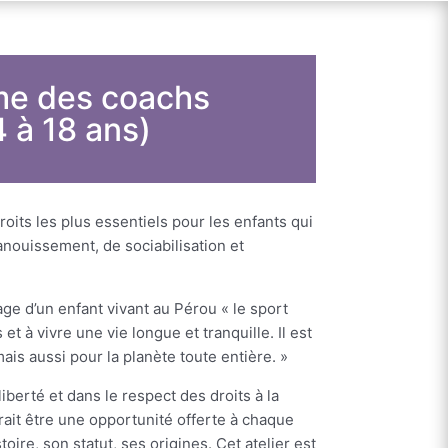
orme des coachs
4 à 18 ans)
roits les plus essentiels pour les enfants qui
nouissement, de sociabilisation et
e d’un enfant vivant au Pérou « le sport
 et à vivre une vie longue et tranquille. Il est
ais aussi pour la planète toute entière. »
liberté et dans le respect des droits à la
vrait être une opportunité offerte à chaque
toire, son statut, ses origines. Cet atelier est