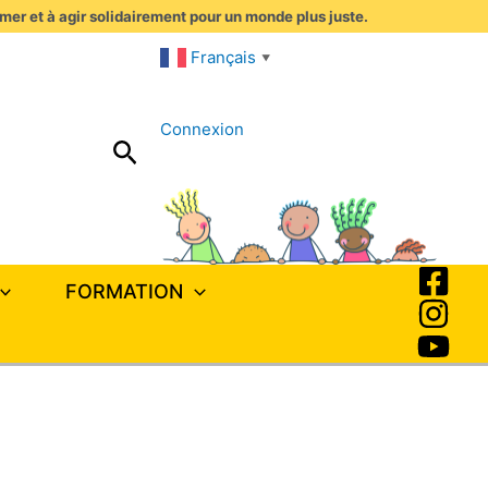
imer et à agir solidairement pour un monde plus juste.
Français
▼
Connexion
Rechercher
FORMATION