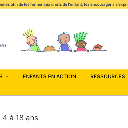
unes afin de les former aux droits de l'enfant, les encourager à s'expr
S
ENFANTS EN ACTION
RESSOURCES
e 4 à 18 ans